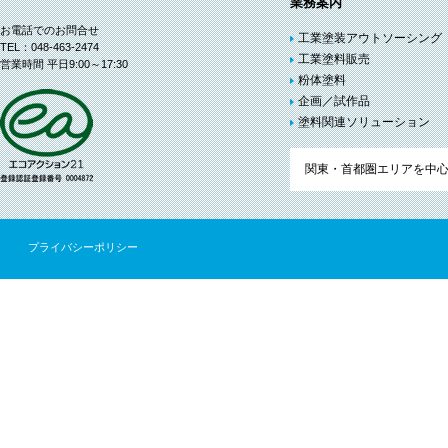
業務案内
お電話でのお問合せ
工業塗装アウトソーシング
TEL：048-463-2474
工業塗料販売
営業時間 平日9:00～17:30
粉体塗料
企画／試作品
塗料関連ソリューション
関東・首都圏エリアを中
プライバシーポリシー