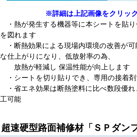
※詳細は上記画像をクリッ
・熱が発生する機器等に本シートを貼り
を図れます
・断熱効果による現場内環境の改善が可能
な仕上がりになり、低放射率の為、
放熱が軽減し 保温性能が向上します
・シートを切り貼りでき、専用の接着剤
・省エネ効果は断熱塗料に比べ数段優れ
工可能
超速硬型路面補修材「ＳＰダン