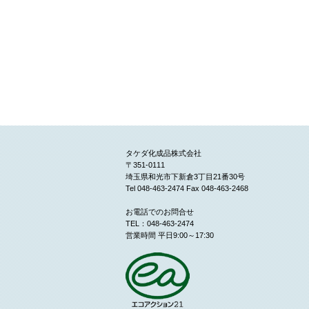
タケダ化成品株式会社
〒351-0111
埼玉県和光市下新倉3丁目21番30号
Tel 048-463-2474 Fax 048-463-2468
お電話でのお問合せ
TEL：048-463-2474
営業時間 平日9:00～17:30