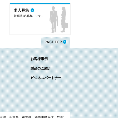
営業職1名募集中です。
お客様事例
製品のご紹介
ビジネスパートナー
玉県、千葉県、東京都、神奈川県及び山梨県】