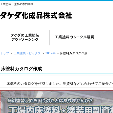
工業塗装・塗料の専門商社
トップ
＞
工業塗装トピックス
＞
2017年
＞
床塗料カタログ作成
床塗料カタログ作成
床塗料のカタログを作成しました。副資材なども合わせてご紹介さ