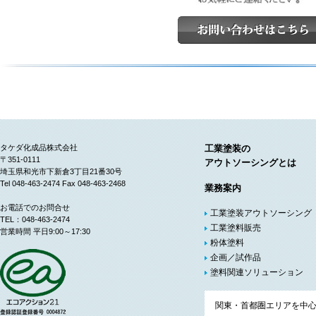
タケダ化成品株式会社
工業塗装の
〒351-0111
アウトソーシングとは
埼玉県和光市下新倉3丁目21番30号
Tel 048-463-2474 Fax 048-463-2468
業務案内
お電話でのお問合せ
工業塗装アウトソーシング
TEL：048-463-2474
工業塗料販売
営業時間 平日9:00～17:30
粉体塗料
企画／試作品
塗料関連ソリューション
関東・首都圏エリアを中